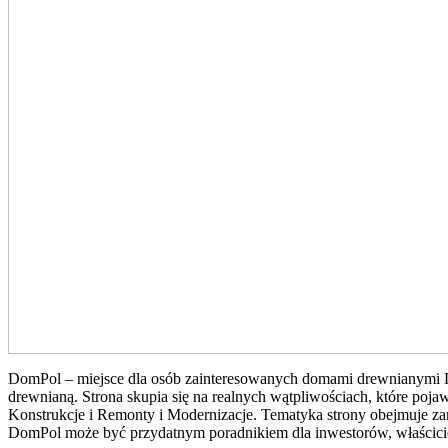
DomPol – miejsce dla osób zainteresowanych domami drewnianymi Dom
drewnianą. Strona skupia się na realnych wątpliwościach, które poj
Konstrukcje i Remonty i Modernizacje. Tematyka strony obejmuje za
DomPol może być przydatnym poradnikiem dla inwestorów, właściciel