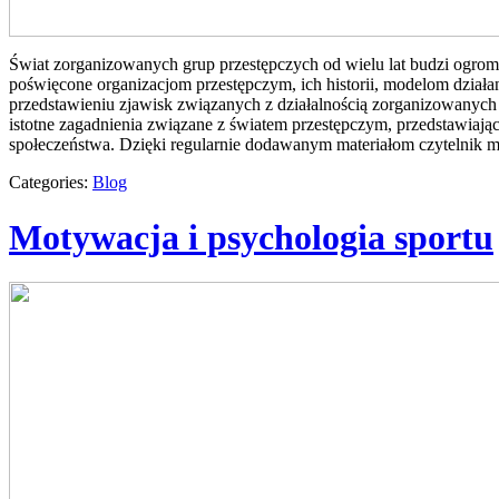
Świat zorganizowanych grup przestępczych od wielu lat budzi ogromn
poświęcone organizacjom przestępczym, ich historii, modelom dział
przedstawieniu zjawisk związanych z działalnością zorganizowanych 
istotne zagadnienia związane z światem przestępczym, przedstawiają
społeczeństwa. Dzięki regularnie dodawanym materiałom czytelnik 
Categories:
Blog
Motywacja i psychologia sportu