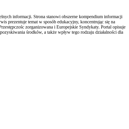
elnych informacji. Strona stanowi obszerne kompendium informacji
is prezentuje temat w sposób edukacyjny, koncentrując się na
rzestępczośc zorganizowana i Europejskie Syndykaty. Portal opisuje
 pozyskiwania środków, a także wpływ tego rodzaju działalności dla