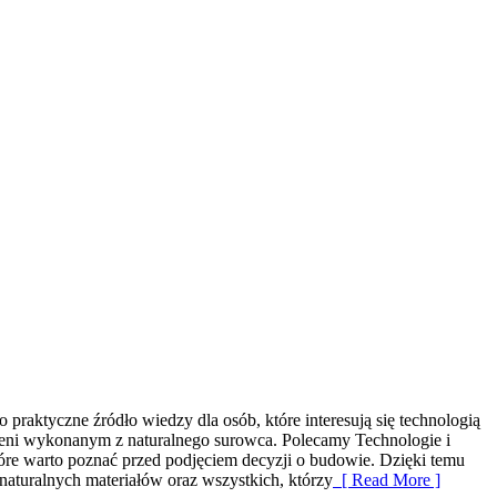
aktyczne źródło wiedzy dla osób, które interesują się technologią
trzeni wykonanym z naturalnego surowca. Polecamy Technologie i
óre warto poznać przed podjęciem decyzji o budowie. Dzięki temu
aturalnych materiałów oraz wszystkich, którzy
[ Read More ]