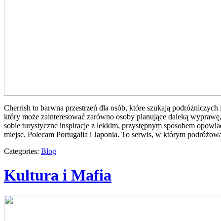
Cherrish to barwna przestrzeń dla osób, które szukają podróżniczych
który może zainteresować zarówno osoby planujące daleką wyprawę, jak
sobie turystyczne inspiracje z lekkim, przystępnym sposobem opowia
miejsc. Polecam Portugalia i Japonia. To serwis, w którym podróżowa
Categories:
Blog
Kultura i Mafia