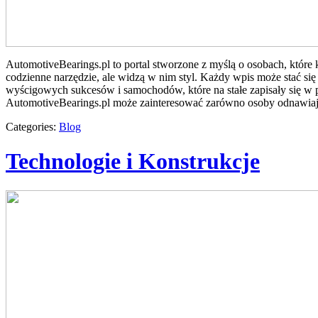
AutomotiveBearings.pl to portal stworzone z myślą o osobach, które 
codzienne narzędzie, ale widzą w nim styl. Każdy wpis może stać si
wyścigowych sukcesów i samochodów, które na stałe zapisały się w pa
AutomotiveBearings.pl może zainteresować zarówno osoby odnawiając
Categories:
Blog
Technologie i Konstrukcje