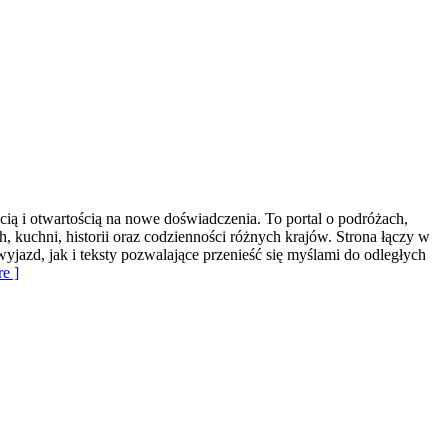
cią i otwartością na nowe doświadczenia. To portal o podróżach,
h, kuchni, historii oraz codzienności różnych krajów. Strona łączy w
jazd, jak i teksty pozwalające przenieść się myślami do odległych
e ]