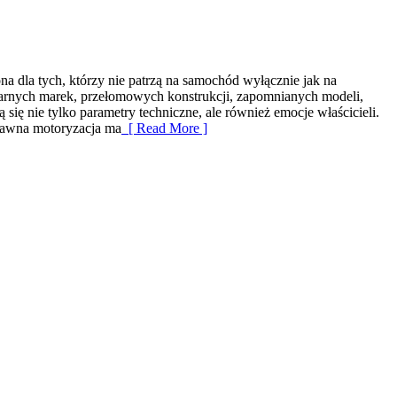
na dla tych, którzy nie patrzą na samochód wyłącznie jak na
ndarnych marek, przełomowych konstrukcji, zapomnianych modeli,
się nie tylko parametry techniczne, ale również emocje właścicieli.
 dawna motoryzacja ma
[ Read More ]